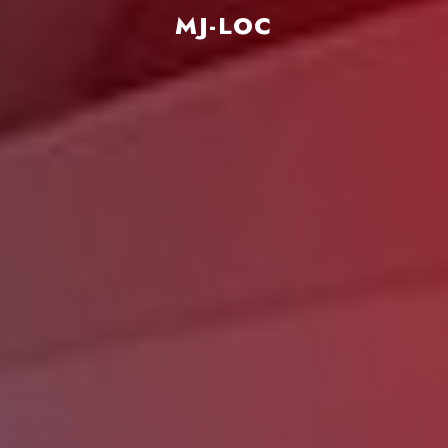
MJ-LOC
HORAIRES