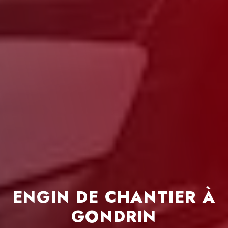
edi:
00 - 18h00
ENGIN DE CHANTIER À
GONDRIN