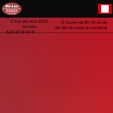
Panneau de gestion des cookies
12 Rue des Arts 32330
Ouvert de 8h-12h et de
Gondrin
14h-18h du Lundi au Vendredi
05 62 28 00 10