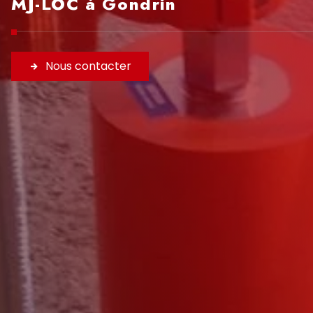
MJ-LOC à Gondrin
HORAIRES
Nous contacter