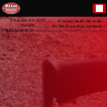
Panneau de gestion des cookies
12 Rue des Arts 32330
Ouvert de 8h-12h et de
Gondrin
14h-18h du Lundi au Vendredi
05 62 28 00 10