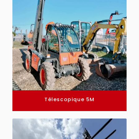
Télescopique 5M