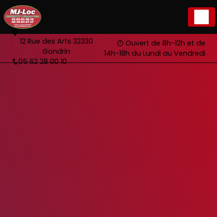
Panneau de gestion des cookies
12 Rue des Arts 32330
Ouvert de 8h-12h et de
Gondrin
14h-18h du Lundi au Vendredi
05 62 28 00 10