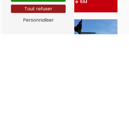
Télescopique 6M
Tout refuser
Personnaliser
Télescopique 10M