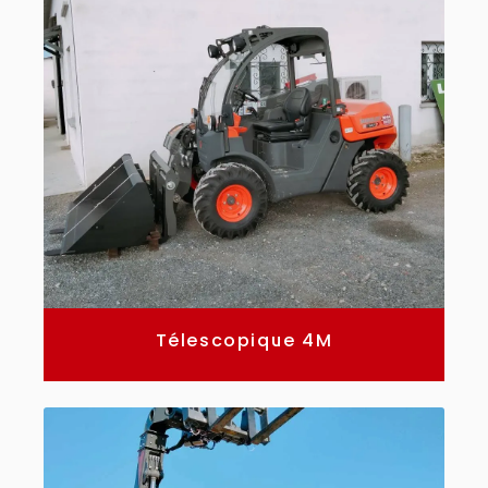
Télescopique 4M