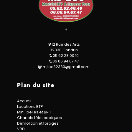
12 Rue des Arts
32330 Gondrin
05 62 28 00 10
06 06 94 67 47
mjloc32330@gmail.com
Plan du site
Accueil
Locations BTP
Mini-pelles et BRH
Chariots télescopiques
Démolition et forages
VRD