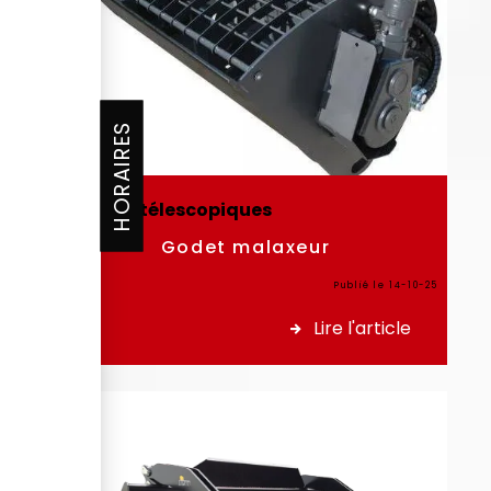
HORAIRES
Chariots télescopiques
Godet malaxeur
Publié le 14-10-25
Lire l'article