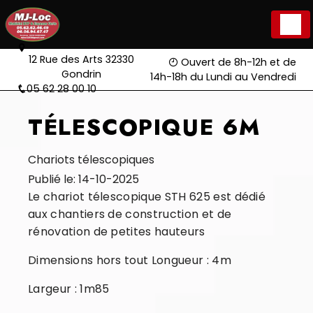
Panneau de gestion des cookies
12 Rue des Arts 32330
Ouvert de 8h-12h et de
Gondrin
14h-18h du Lundi au Vendredi
05 62 28 00 10
TÉLESCOPIQUE 6M
Chariots télescopiques
Publié le: 14-10-2025
Le chariot télescopique STH 625 est dédié
aux chantiers de construction et de
rénovation de petites hauteurs
Dimensions hors tout Longueur : 4m
Largeur : 1m85