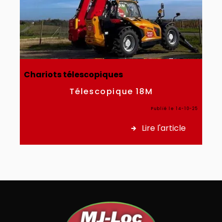
Chariots télescopiques
Télescopique 18M
Publié le 14-10-25
Lire l'article