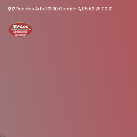
Panneau de gestion des cookies
12 Rue des Arts 32330 Gondrin
05 62 28 00 10