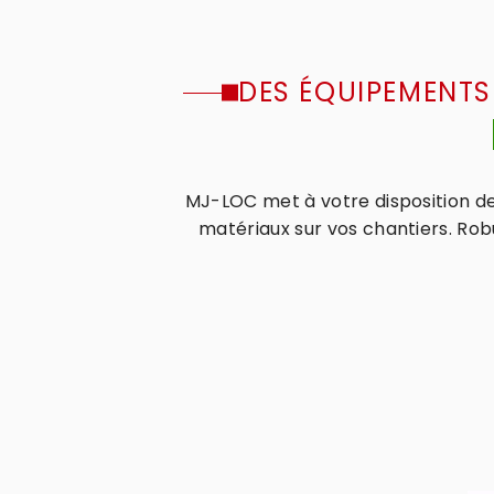
DES ÉQUIPEMENTS
MJ-LOC met à votre disposition d
matériaux sur vos chantiers. Rob
2 article(s) affiché(s)