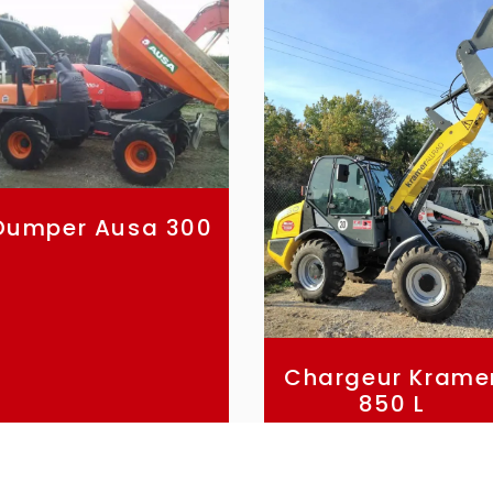
Dumper Ausa 300
Chargeur Krame
850 L