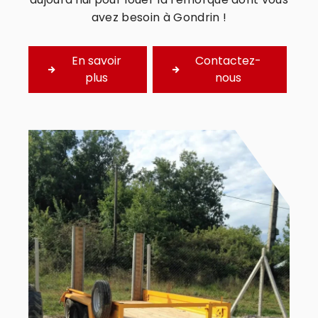
avez besoin à Gondrin !
En savoir
Contactez-
plus
nous