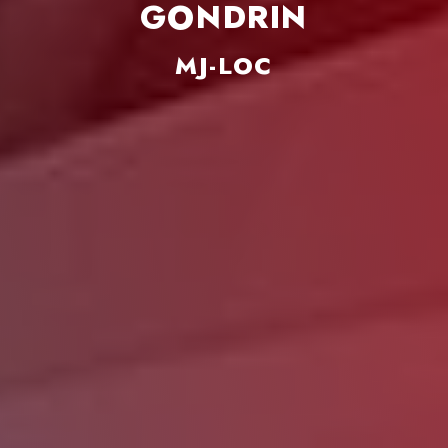
GONDRIN
MJ-LOC
HORAIRES