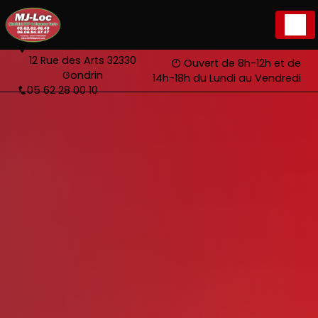
Panneau de gestion des cookies
12 Rue des Arts 32330
Ouvert de 8h-12h et de
Gondrin
14h-18h du Lundi au Vendredi
05 62 28 00 10