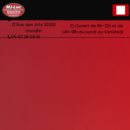
Panneau de gestion des cookies
12 Rue des Arts 32330
Ouvert de 8h-12h et de
Gondrin
14h-18h du Lundi au Vendredi
05 62 28 00 10