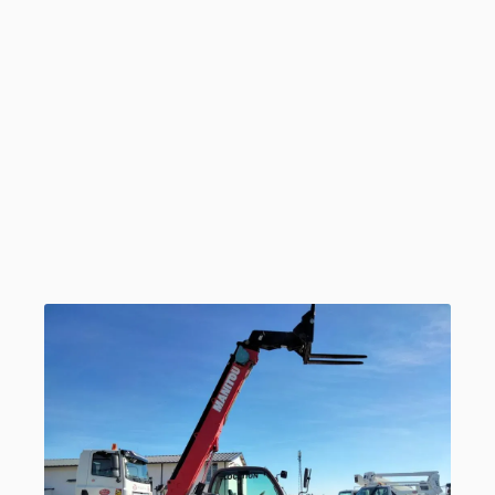
Chariots télescopiques
Articles similaires