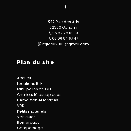
12 Rue des Arts
32330 Gondrin
05 62 28 00 10
06 06 94 67 47
mjloc32330@gmail.com
Plan du site
Accueil
Locations BTP
Mini-pelles et BRH
Chariots télescopiques
Démolition et forages
VRD
Petits matériels
Véhicules
Remorques
Compactage