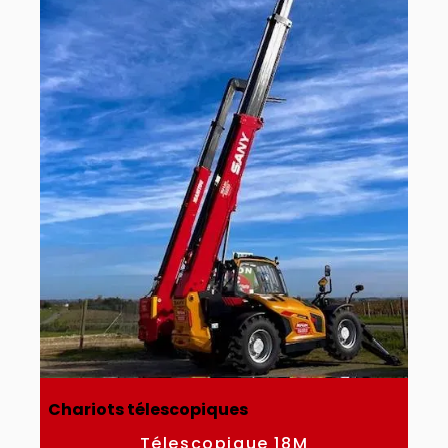
Chariots télescopiques
Télescopique 18M