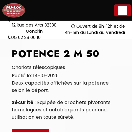
Panneau de gestion des cookies
12 Rue des Arts 32330
Ouvert de 8h-12h et de
Gondrin
14h-18h du Lundi au Vendredi
05 62 28 00 10
POTENCE 2 M 50
Chariots télescopiques
Publié le: 14-10-2025
Deux capacités affichées sur la potence
selon le déport.
Sécurité
: Équipée de crochets pivotants
homologués et autobloquants pour une
utilisation en toute sûreté.