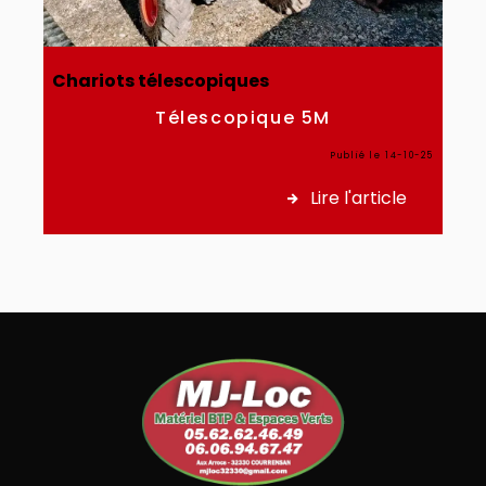
Chariots télescopiques
Télescopique 5M
Publié le 14-10-25
Lire l'article