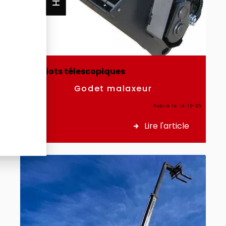
Chariots télescopiques
Godet malaxeur
Publié le 14-10-25
Lire l'article