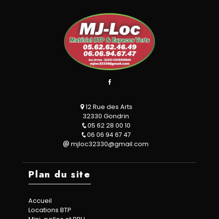
12 Rue des Arts
32330 Gondrin
05 62 28 00 10
06 06 94 67 47
mjloc32330@gmail.com
Plan du site
Accueil
Locations BTP