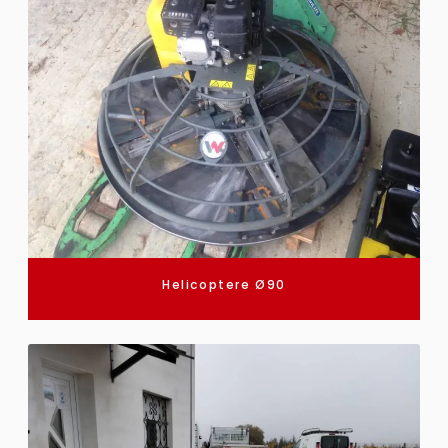
Helicoptere Ø90