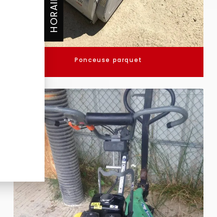
HORAIRES
Ponceuse parquet