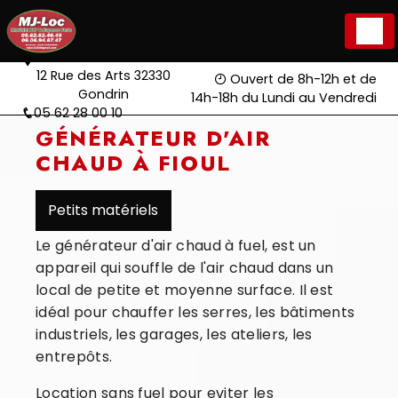
Panneau de gestion des cookies
12 Rue des Arts 32330
Ouvert de 8h-12h et de
Gondrin
14h-18h du Lundi au Vendredi
05 62 28 00 10
GÉNÉRATEUR D'AIR
CHAUD À FIOUL
Petits matériels
Le générateur d'air chaud à fuel, est un
appareil qui souffle de l'air chaud dans un
local de petite et moyenne surface. Il est
idéal pour chauffer les serres, les bâtiments
industriels, les garages, les ateliers, les
entrepôts.
Location sans fuel pour eviter les