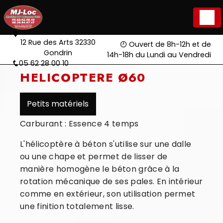
Panneau de gestion des cookies
12 Rue des Arts 32330
Ouvert de 8h-12h et de
Gondrin
14h-18h du Lundi au Vendredi
05 62 28 00 10
HELICOPTERE Ø60
Petits matériels
Carburant : Essence 4 temps
L'hélicoptère à béton s'utilise sur une dalle
ou une chape et permet de lisser de
manière homogène le béton grâce à la
rotation mécanique de ses pales. En intérieur
comme en extérieur, son utilisation permet
une finition totalement lisse.