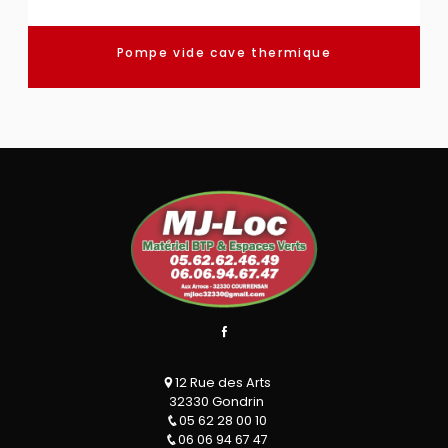
Pompe vide cave thermique
12 Rue des Arts
32330 Gondrin
05 62 28 00 10
06 06 94 67 47