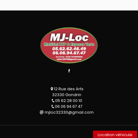
12 Rue des Arts
32330 Gondrin
05 62 28 00 10
06 06 94 67 47
mjloc32330@gmail.com
Location véhicule