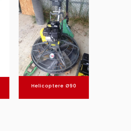
Helicoptere Ø90