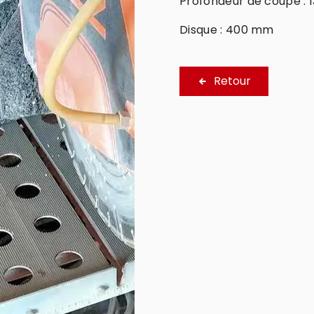
Profondeur de coupe :
Disque : 400 mm
Retour