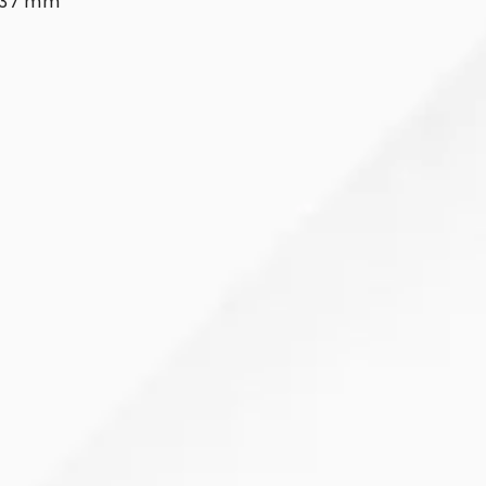
 137 mm