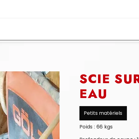
ACCUEIL
LOCATION BTP
LOCATIONS ES
SCIE SU
EAU
Petits matériels
Poids : 66 kgs