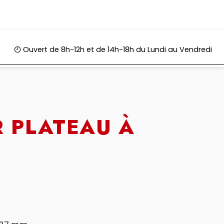
PACES VERTS
CONTACT
DEVIS GRATUIT
Ouvert de 8h-12h et de 14h-18h du Lundi au Vendredi
R PLATEAU À